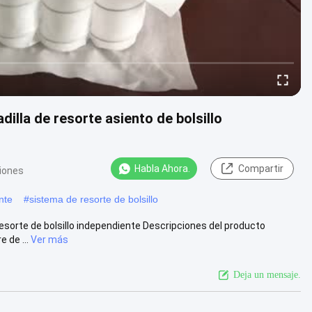
illa de resorte asiento de bolsillo
Habla Ahora.
Compartir
niones
nte
#
sistema de resorte de bolsillo
resorte de bolsillo independiente Descripciones del producto
 de ...
Ver más
Deja un mensaje.