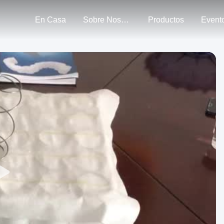
En Casa
Sobre Nosotros
Productos
Event