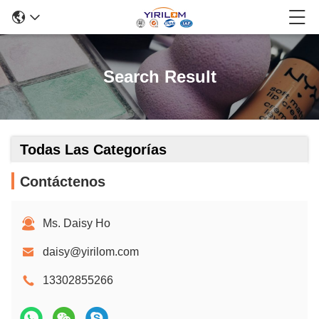
Search Result
Todas Las Categorías
Contáctenos
Ms. Daisy Ho
daisy@yirilom.com
13302855266