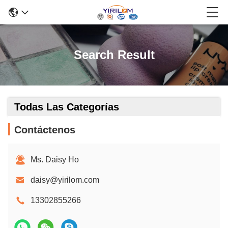
Search Result
Todas Las Categorías
Contáctenos
Ms. Daisy Ho
daisy@yirilom.com
13302855266