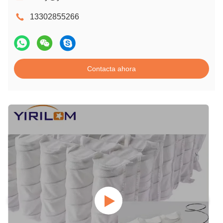
13302855266
Contacta ahora