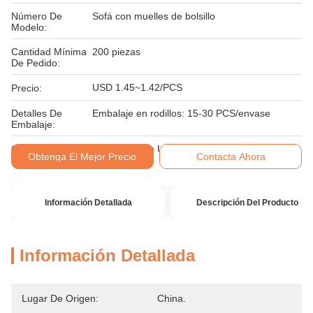
Número De
Sofá con muelles de bolsillo
Modelo:
Cantidad Mínima
200 piezas
De Pedido:
USD 1.45~1.42/PCS
Precio:
Detalles De
Embalaje en rodillos: 15-30 PCS/envase
Embalaje:
Condiciones De
T / T, Western Union, dinero gram
Obtenga El Mejor Precio
Contacta Ahora
Pago:
Información Detallada
Descripción Del Producto
Información Detallada
Lugar De Origen:
China.