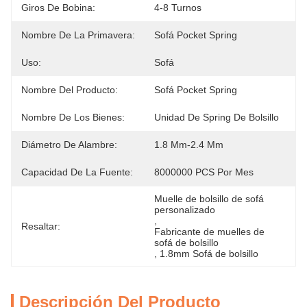
Giros De Bobina:
4-8 Turnos
Nombre De La Primavera:
Sofá Pocket Spring
Uso:
Sofá
Nombre Del Producto:
Sofá Pocket Spring
Nombre De Los Bienes:
Unidad De Spring De Bolsillo
Diámetro De Alambre:
1.8 Mm-2.4 Mm
Capacidad De La Fuente:
8000000 PCS Por Mes
Muelle de bolsillo de sofá 
personalizado
, 
Resaltar:
Fabricante de muelles de 
sofá de bolsillo
, 
1.8mm Sofá de bolsillo
Descripción Del Producto