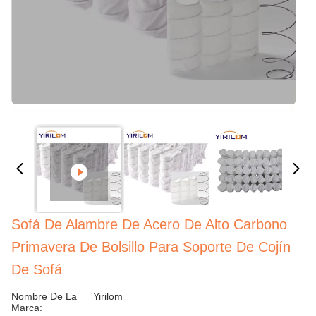
Sofá De Alambre De Acero De Alto Carbono
Primavera De Bolsillo Para Soporte De Cojín
De Sofá
Nombre De La
Yirilom
Marca: