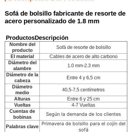
Sofá de bolsillo fabricante de resorte de
acero personalizado de 1.8 mm
Productos
Descripción
Nombre del
Sofá de resorte de bolsillo
producto
El material
Cables de acero de alto carbono
Diámetro del
1.0 mm-2.3 mm
alambre
Diámetro de la
Entre 4 y 6,5 cm
cabeza
Diámetro
40,5-7,5 centímetros
medio
Alturas
Entre 6 y 25 cm
Vueltas
4-7 Vueltas
Cuentas de
Según la demanda de los clientes
bobinas
Primavera de bolsillo para el cojín del
Palabras clave
sofá