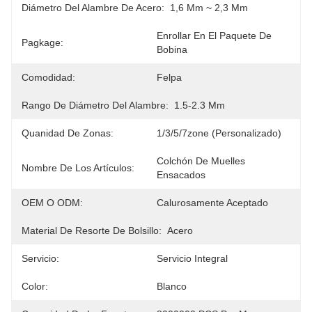
Diámetro Del Alambre De Acero:
1,6 Mm ~ 2,3 Mm
Enrollar En El Paquete De 
Pagkage:
Bobina
Comodidad:
Felpa
Rango De Diámetro Del Alambre:
1.5-2.3 Mm
Quanidad De Zonas:
1/3/5/7zone (personalizado)
Colchón De Muelles 
Nombre De Los Artículos:
Ensacados
OEM O ODM:
Calurosamente Aceptado
Material De Resorte De Bolsillo:
Acero
Servicio:
Servicio Integral
Color:
Blanco