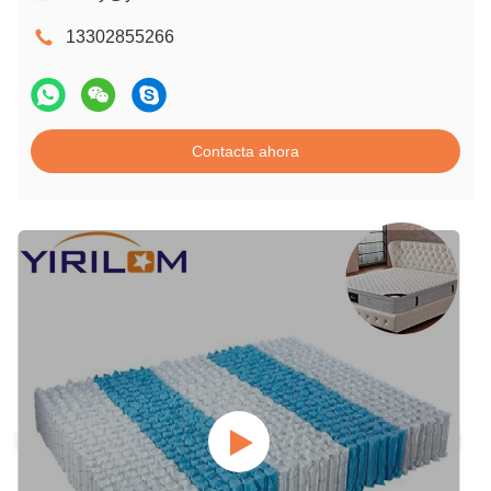
13302855266
Contacta ahora