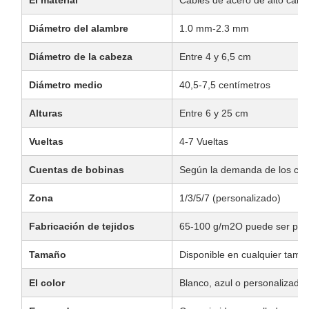
El material
Cables de acero de alto carb
Diámetro del alambre
1.0 mm-2.3 mm
Diámetro de la cabeza
Entre 4 y 6,5 cm
Diámetro medio
40,5-7,5 centímetros
Alturas
Entre 6 y 25 cm
Vueltas
4-7 Vueltas
Cuentas de bobinas
Según la demanda de los clie
Zona
1/3/5/7 (personalizado)
Fabricación de tejidos
65-100 g/m2O puede ser per
Tamaño
Disponible en cualquier tama
El color
Blanco, azul o personalizado