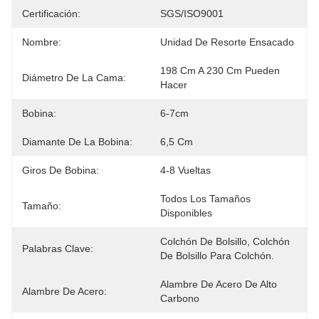
Certificación:
SGS/ISO9001
Nombre:
Unidad De Resorte Ensacado
198 Cm A 230 Cm Pueden 
Diámetro De La Cama:
Hacer
Bobina:
6-7cm
Diamante De La Bobina:
6,5 Cm
Giros De Bobina:
4-8 Vueltas
Todos Los Tamaños 
Tamaño:
Disponibles
Colchón De Bolsillo, Colchón 
Palabras Clave:
De Bolsillo Para Colchón.
Alambre De Acero De Alto 
Alambre De Acero:
Carbono